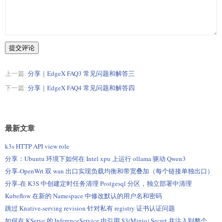
提交评论
上一篇:
分享｜EdgeX FAQ3 常见问题和解答三
下一篇:
分享｜EdgeX FAQ4 常见问题和解答四
最新文章
k3s HTTP API view role
分享：Ubuntu 环境下如何在 Intel xpu 上运行 ollama 驱动 Qwen3
分享-OpenWrt 双 wan 出口实现负载均衡和带宽叠加（每个链接单独出口）
分享-在 K3S 中创建定时任务清理 Postgesql 分区，独立部署中清理
Kubeflow 在新的 Namespace 中修改默认的用户名和密码
跳过 Knative-serving revision 针对私有 registry 证书认证问题
如何在 KServe 的 InferenceService 中引用 S3(Minio) Secret 并注入到整个