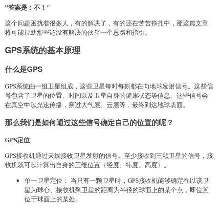
"答案是：不！"
这个问题困扰着很多人，有的解决了，有的还在苦苦挣扎中，那这篇文章
将可能帮助那些还没有解决的伙伴一个思路和指引。
GPS系统的基本原理
什么是GPS
GPS系统由一组卫星组成，这些卫星每时每刻都在向地球发射信号。这些信
号包含了卫星的位置、时间以及卫星自身的健康状态等信息。这些信号会
在真空中以光速传播，穿过大气层、云层等，最终到达地球表面。
那么我们是如何通过这些信号确定自己的位置的呢？
GPS定位
GPS接收机通过天线接收卫星发射的信号。至少接收到三颗卫星的信号，接
收机就可以计算出自身的三维位置（经度、纬度、高度）。
单一卫星定位： 当只有一颗卫星时，GPS接收机能够确定在以该卫
星为球心、接收机到卫星的距离为半径的球面上的某个点，即位置
位于球面上的某处。