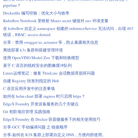
pipeline？
Dockerfile 编写经验：优化大小与效率
Kubeflow Notebook 里映射 Minio secret 键值对 env 环境变量
在 kubeflow 自定义 namespace 创建的 inferenceService 无法访问，出现 403
错误，RBAC: access denied
分享：禁用 swagger ui, actuator 等，防止暴露相关信息
离线部署 k3s 集群和搭建管理环境
使用 OpenVINO Model Zoo 下载和转换模型
基于 C 语言的线程安全的图像缓冲队列
Linux运维笔记：修复 ThinLinc 会话数据库损坏问题
自建 Registry 转发到指定的 Hub
C 语言应用开发中的注意事项
如何在 helm chart 部署 ingress 时只启用 https？
EdgeX Foundry 开发设备服务的几个关键点
Git 初阶项目管理 实践指南
EdgeX Foundry 在 Docker 容器微服务下的相关使用技巧
分享-GCC 手动编译问题 之 链接顺序
分享-如何在 K3S 集群上部署自定义 DNS，方便内部使用。