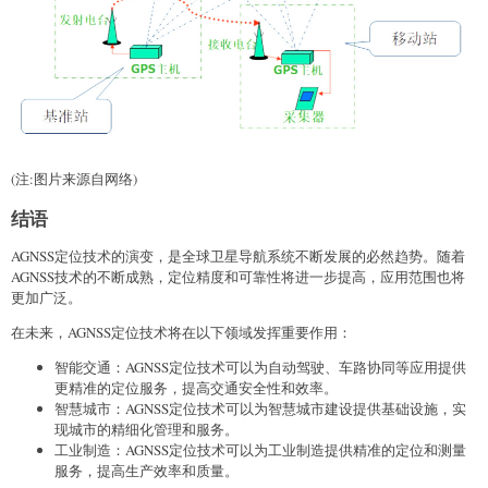
(注:图片来源自网络)
结语
AGNSS定位技术的演变，是全球卫星导航系统不断发展的必然趋势。随着
AGNSS技术的不断成熟，定位精度和可靠性将进一步提高，应用范围也将
更加广泛。
在未来，AGNSS定位技术将在以下领域发挥重要作用：
智能交通：AGNSS定位技术可以为自动驾驶、车路协同等应用提供
更精准的定位服务，提高交通安全性和效率。
智慧城市：AGNSS定位技术可以为智慧城市建设提供基础设施，实
现城市的精细化管理和服务。
工业制造：AGNSS定位技术可以为工业制造提供精准的定位和测量
服务，提高生产效率和质量。