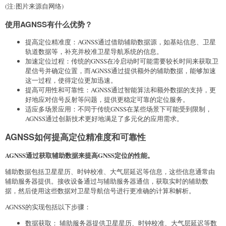
(注:图片来源自网络)
使用AGNSS有什么优势？
提高定位精准度：AGNSS通过借助辅助数据源，如基站信息、卫星
轨道数据等，补充并校准卫星导航系统的信息。
加速定位过程：传统的GNSS在冷启动时可能需要较长时间来获取卫
星信号并确定位置，而AGNSS通过提供额外的辅助数据，能够加速
这一过程，使得定位更加迅速。
提高可用性和可靠性：AGNSS通过智能算法和额外数据的支持，更
好地应对信号反射等问题，提供更稳定可靠的定位服务。
适应多场景应用：不同于传统GNSS在某些场景下可能受到限制，
AGNSS通过创新技术更好地满足了多元化的应用需求。
AGNSS如何提高定位精准度和可靠性
AGNSS通过获取辅助数据来提高GNSS定位的性能。
辅助数据包括卫星星历、时钟校准、大气层延迟等信息，这些信息通常由
辅助服务器提供。接收设备通过与辅助服务器通信，获取实时的辅助数
据，然后使用这些数据对卫星导航信号进行更准确的计算和解析。
AGNSS的实现包括以下步骤：
数据获取： 辅助服务器提供卫星星历、时钟校准、大气层延迟等数