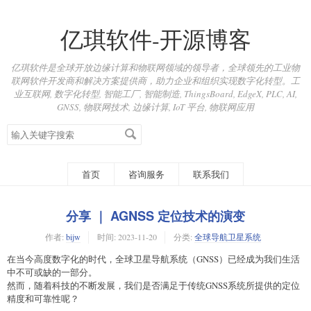
亿琪软件-开源博客
亿琪软件是全球开放边缘计算和物联网领域的领导者，全球领先的工业物
联网软件开发商和解决方案提供商，助力企业和组织实现数字化转型。工
业互联网, 数字化转型, 智能工厂, 智能制造, ThingsBoard, EdgeX, PLC, AI,
GNSS, 物联网技术, 边缘计算, IoT 平台, 物联网应用
搜
索
关
键
首页
咨询服务
联系我们
字
分享 ｜ AGNSS 定位技术的演变
作者:
bijw
时间:
2023-11-20
分类:
全球导航卫星系统
在当今高度数字化的时代，全球卫星导航系统（GNSS）已经成为我们生活
中不可或缺的一部分。
然而，随着科技的不断发展，我们是否满足于传统GNSS系统所提供的定位
精度和可靠性呢？