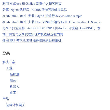
利用 MkDocs 和 GitHub 部署个人博客网页
分享- Nginx 代理后，CORS 跨域问题解决思路
在 ubuntu22.04 中 安装 EdgeX 并运行 device-sdk-c sample
在 ubuntu22.04 中 安装 OpenVINO 并运行 Hello Classification C Sample
分享：打造支持 intel iGPU/GPU/NPU 的 docker 环境跑 OpenVINO 开发
端口转发与反向代理实现本机连接远程内网
使用 FRP 将本地 SSH 服务暴露到远程主机
分类
解决方案
工业
新能源
制药
机器人
化工
产品
边缘计算网关