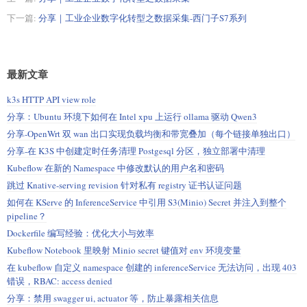
下一篇:
分享｜工业企业数字化转型之数据采集-西门子S7系列
最新文章
k3s HTTP API view role
分享：Ubuntu 环境下如何在 Intel xpu 上运行 ollama 驱动 Qwen3
分享-OpenWrt 双 wan 出口实现负载均衡和带宽叠加（每个链接单独出口）
分享-在 K3S 中创建定时任务清理 Postgesql 分区，独立部署中清理
Kubeflow 在新的 Namespace 中修改默认的用户名和密码
跳过 Knative-serving revision 针对私有 registry 证书认证问题
如何在 KServe 的 InferenceService 中引用 S3(Minio) Secret 并注入到整个
pipeline？
Dockerfile 编写经验：优化大小与效率
Kubeflow Notebook 里映射 Minio secret 键值对 env 环境变量
在 kubeflow 自定义 namespace 创建的 inferenceService 无法访问，出现 403
错误，RBAC: access denied
分享：禁用 swagger ui, actuator 等，防止暴露相关信息