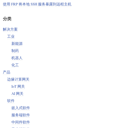
使用 FRP 将本地 SSH 服务暴露到远程主机
分类
解决方案
工业
新能源
制药
机器人
化工
产品
边缘计算网关
IoT 网关
AI 网关
软件
嵌入式软件
服务端软件
中间件软件