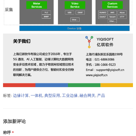
标签:
边缘计算
,
一体机
,
典型应用
,
工业边缘
,
融合网关
,
产品
添加新评论
称呼