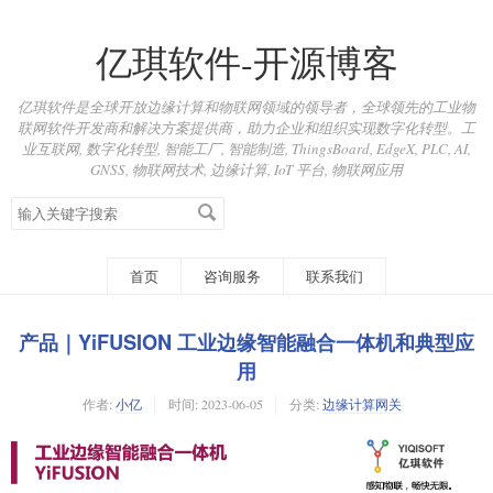
亿琪软件-开源博客
亿琪软件是全球开放边缘计算和物联网领域的领导者，全球领先的工业物
联网软件开发商和解决方案提供商，助力企业和组织实现数字化转型。工
业互联网, 数字化转型, 智能工厂, 智能制造, ThingsBoard, EdgeX, PLC, AI,
GNSS, 物联网技术, 边缘计算, IoT 平台, 物联网应用
搜
索
关
键
首页
咨询服务
联系我们
字
产品｜YiFUSION 工业边缘智能融合一体机和典型应
用
作者:
小亿
时间:
2023-06-05
分类:
边缘计算网关