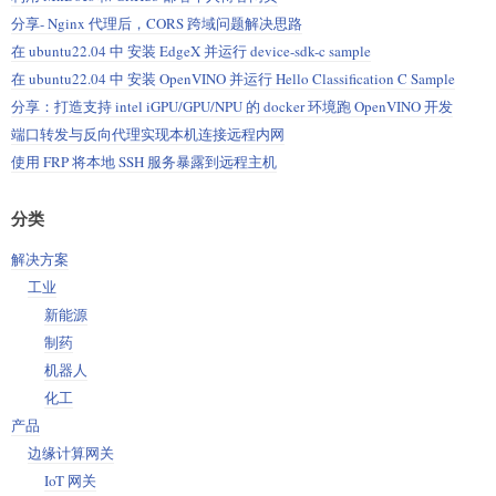
分享- Nginx 代理后，CORS 跨域问题解决思路
在 ubuntu22.04 中 安装 EdgeX 并运行 device-sdk-c sample
在 ubuntu22.04 中 安装 OpenVINO 并运行 Hello Classification C Sample
分享：打造支持 intel iGPU/GPU/NPU 的 docker 环境跑 OpenVINO 开发
端口转发与反向代理实现本机连接远程内网
使用 FRP 将本地 SSH 服务暴露到远程主机
分类
解决方案
工业
新能源
制药
机器人
化工
产品
边缘计算网关
IoT 网关