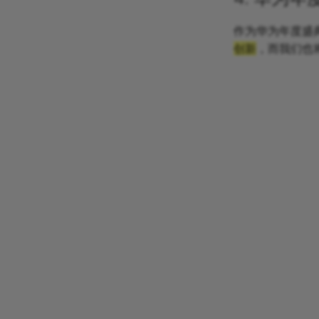
作为华为年度盛
创新
，而我们也