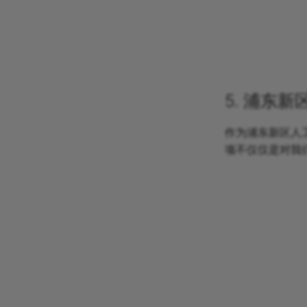
5. 浦东
作为浦东新区人
项不仅仅是对我