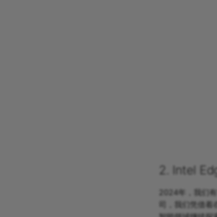
2. Intel 
2024年，我们有幸
司，我们凭借着
智能领域继续探