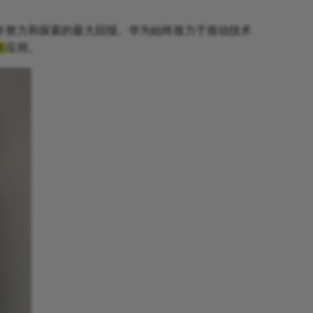
年努力和探索的最大回报。华为始终致力于推动技术
新
应用。