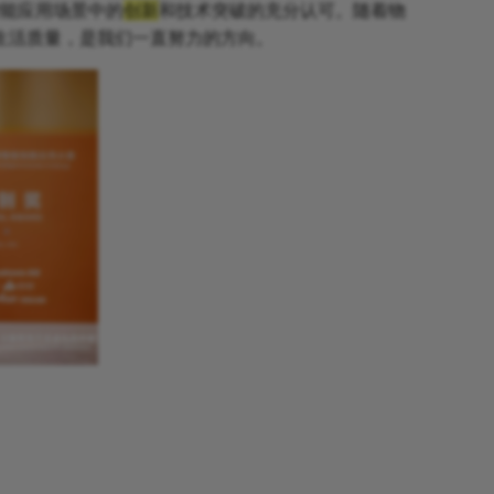
能应用场景中的
创新
和技术突破的充分认可。随着物
生活质量，是我们一直努力的方向。