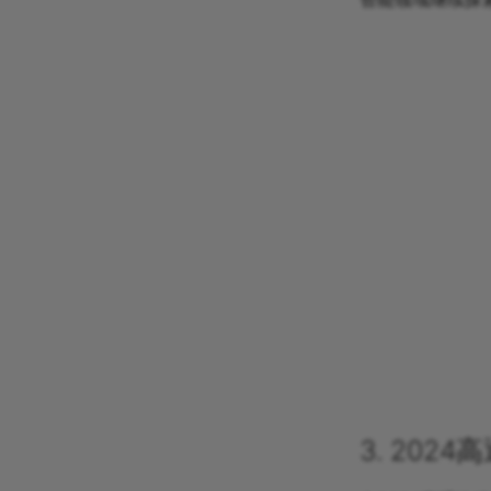
3. 202