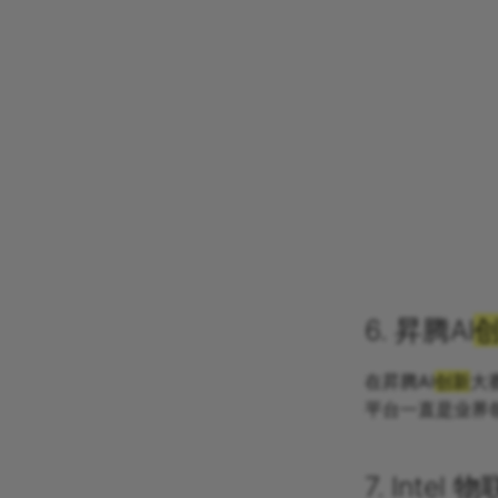
6. 昇腾AI
在昇腾AI
创新
大
平台一直是业界
7. Intel 