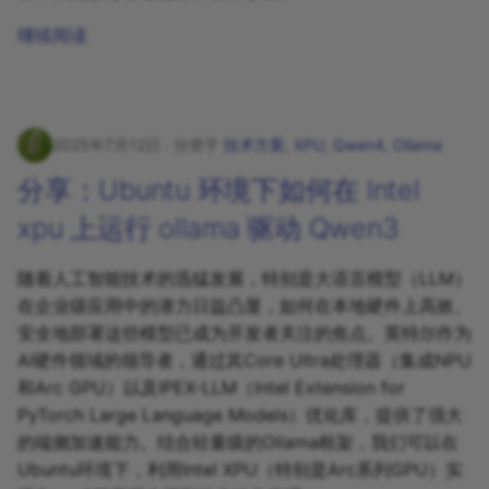
继续阅读
2025年7月12日
分类于
技术方案
,
XPU
,
Qwen4
,
Ollama
分享：Ubuntu 环境下如何在 Intel
xpu 上运行 ollama 驱动 Qwen3
随着人工智能技术的迅猛发展，特别是大语言模型（LLM）
在企业级应用中的潜力日益凸显，如何在本地硬件上高效、
安全地部署这些模型已成为开发者关注的焦点。英特尔作为
AI硬件领域的领导者，通过其Core Ultra处理器（集成NPU
和Arc GPU）以及IPEX-LLM（Intel Extension for
PyTorch Large Language Models）优化库，提供了强大
的端侧加速能力。结合轻量级的Ollama框架，我们可以在
Ubuntu环境下，利用Intel XPU（特别是Arc系列GPU）实