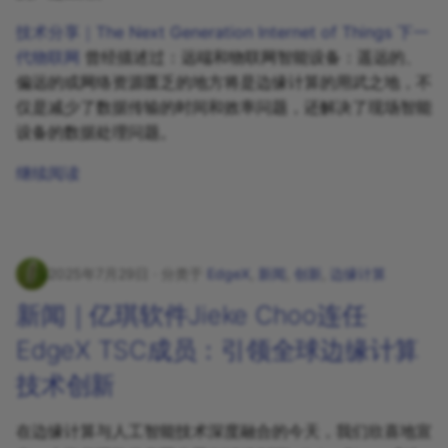
技术分享｜The Next Generation Internet of Things 下一
代物联网
曾经描述过：远端和物联网智能设备：遥远的、
偏远的或网络资源匮乏的地方将是边缘计算的用武之地，不
仅是减少了数据传输的时间和效率问题，还解决了现场智能
设备的数据处理问题。
继续阅读
2025年7月29日
分类于
EdgeX
,
新闻
,
创新
,
边缘计算
新闻｜亿琪软件Jieke Choo连任
EdgeX TSC成员：引领全球边缘计算
技术创新
在边缘计算与人工智能技术深度融合的今天，我们欣喜地宣